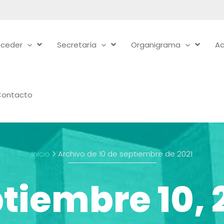
ceder
Secretaría
Organigrama
Ac
Contacto
Inicio
Archivo de 10 de septiembre de 2021
tiembre 10, 