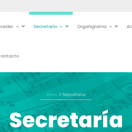
ceder
Secretaría
Organigrama
Ac
Contacto
Inicio
Secretaría
Secretaría