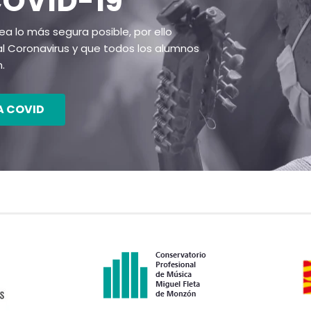
OVID-19
a lo más segura posible, por ello
 Coronavirus y que todos los alumnos
.
 COVID