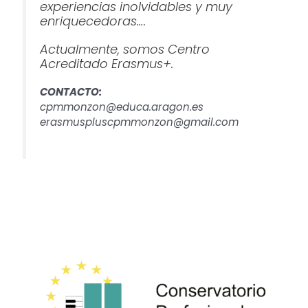
experiencias inolvidables y muy
enriquecedoras….
Actualmente, somos Centro
Acreditado Erasmus+.
CONTACTO:
cpmmonzon@educa.aragon.es
erasmuspluscpmmonzon@gmail.com