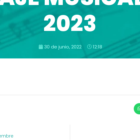
2023
30 de junio, 2022
12:18
iembre