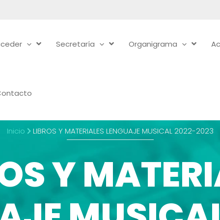
ceder
Secretaría
Organigrama
Ac
Contacto
Inicio
LIBROS Y MATERIALES LENGUAJE MUSICAL 2022-2023
ROS Y MATERI
AJE MUSICAL